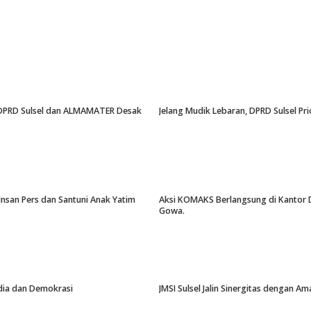
an, DPRD Sulsel dan ALMAMATER Desak
Jelang Mudik Lebaran, DPRD Sulsel Pri
Insan Pers dan Santuni Anak Yatim
Aksi KOMAKS Berlangsung di Kantor Di
Gowa.
edia dan Demokrasi
JMSI Sulsel Jalin Sinergitas dengan 