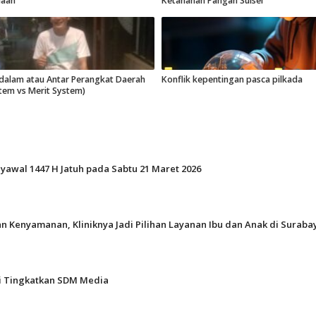
maan
Ketahanan Pangan Sulsel
 dalam atau Antar Perangkat Daerah
Konflik kepentingan pasca pilkada
stem vs Merit System)
Syawal 1447 H Jatuh pada Sabtu 21 Maret 2026
n Kenyamanan, Kliniknya Jadi Pilihan Layanan Ibu dan Anak di Suraba
gi Tingkatkan SDM Media