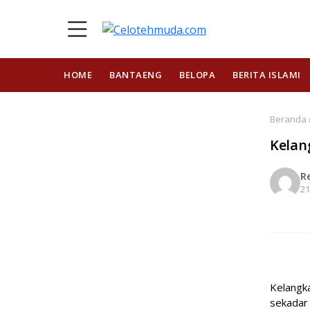
HOME
BANTAENG
BELOPA
BERITA ISLAMI
Beranda ›
Kelan
R
21
Kelangka
sekadar 