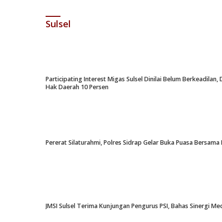
Sulsel
Participating Interest Migas Sulsel Dinilai Belum Berkeadil
Hak Daerah 10 Persen
Pererat Silaturahmi, Polres Sidrap Gelar Buka Puasa Bersama 
JMSI Sulsel Terima Kunjungan Pengurus PSI, Bahas Sinergi M