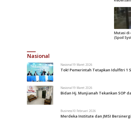
Kebersa
Mutasi di
(Spoil Sy
Nasional
Nasional
19 Maret 2026
Tok! Pemerintah Tetapkan Idulfitri 1 
Nasional
19 Maret 2026
Bidan Hj. Munjianah Tekankan SOP da
Business
10 Februari 2026
Merdeka Institute dan JMSI Bersiner