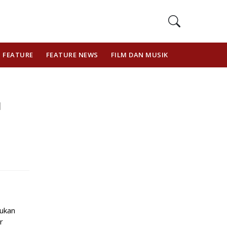
FEATURE
FEATURE NEWS
FILM DAN MUSIK
GAYA HIDUP
l
bukan
r