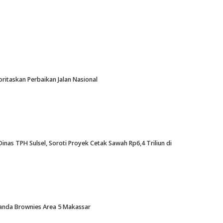
oritaskan Perbaikan Jalan Nasional
nas TPH Sulsel, Soroti Proyek Cetak Sawah Rp6,4 Triliun di
Amanda Brownies Area 5 Makassar