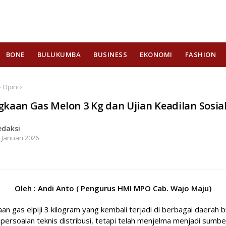
BONE
BULUKUMBA
BUSINESS
EKONOMI
FASHION
 Opini ›
gkaan Gas Melon 3 Kg dan Ujian Keadilan Sosia
edaksi
 Januari 2026
Oleh : Andi Anto ( Pengurus HMI MPO Cab. Wajo Maju)
an gas elpiji 3 kilogram yang kembali terjadi di berbagai daerah 
persoalan teknis distribusi, tetapi telah menjelma menjadi sumbe