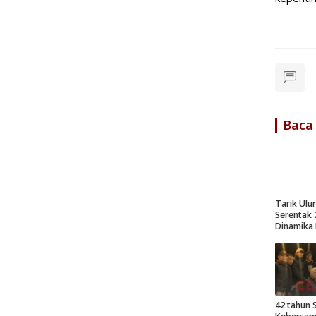
Baca
Tarik Ulu
Serentak 
Dinamika
42 tahun 