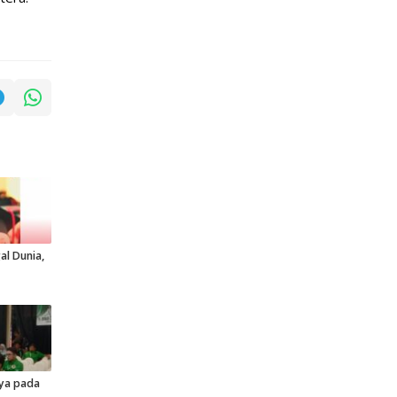
al Dunia,
ya pada