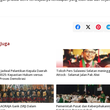
 Juga
r Jadwal Pelantikan Kepala Daerah
Tokoh Pers Sulawesi Selatan meningg
2025: Kepastian Hukum versus
Attock : Selamat Jalan Pak Alwi
 Proses Demokrasi
SAORAJA Gank (SRJ) Dalam
Pemerintah Pusat dan Keberpihakann