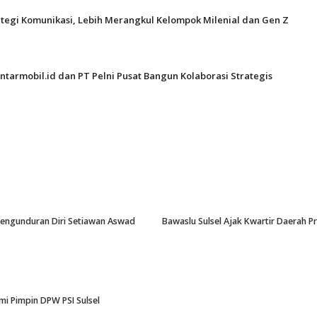
ategi Komunikasi, Lebih Merangkul Kelompok Milenial dan Gen Z
ntarmobil.id dan PT Pelni Pusat Bangun Kolaborasi Strategis
-Pengunduran Diri Setiawan Aswad
Bawaslu Sulsel Ajak Kwartir Daerah 
i Pimpin DPW PSI Sulsel