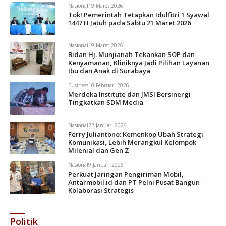
Nasional
19 Maret 2026
Tok! Pemerintah Tetapkan Idulfitri 1 Syawal
1447 H Jatuh pada Sabtu 21 Maret 2026
Nasional
19 Maret 2026
Bidan Hj. Munjianah Tekankan SOP dan
Kenyamanan, Kliniknya Jadi Pilihan Layanan
Ibu dan Anak di Surabaya
Business
10 Februari 2026
Merdeka Institute dan JMSI Bersinergi
Tingkatkan SDM Media
Nasional
22 Januari 2026
Ferry Juliantono: Kemenkop Ubah Strategi
Komunikasi, Lebih Merangkul Kelompok
Milenial dan Gen Z
Nasional
9 Januari 2026
Perkuat Jaringan Pengiriman Mobil,
Antarmobil.id dan PT Pelni Pusat Bangun
Kolaborasi Strategis
Politik