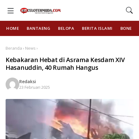
HOME
BANTAENG
BELOPA
BERITA ISLAMI
BONE
Beranda › News ›
Kebakaran Hebat di Asrama Kesdam XIV
Hasanuddin, 40 Rumah Hangus
Redaksi
23 Februari 2025