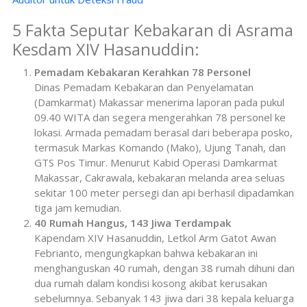
5 Fakta Seputar Kebakaran di Asrama
Kesdam XIV Hasanuddin:
Pemadam Kebakaran Kerahkan 78 Personel
Dinas Pemadam Kebakaran dan Penyelamatan
(Damkarmat) Makassar menerima laporan pada pukul
09.40 WITA dan segera mengerahkan 78 personel ke
lokasi. Armada pemadam berasal dari beberapa posko,
termasuk Markas Komando (Mako), Ujung Tanah, dan
GTS Pos Timur. Menurut Kabid Operasi Damkarmat
Makassar, Cakrawala, kebakaran melanda area seluas
sekitar 100 meter persegi dan api berhasil dipadamkan
tiga jam kemudian.
40 Rumah Hangus, 143 Jiwa Terdampak
Kapendam XIV Hasanuddin, Letkol Arm Gatot Awan
Febrianto, mengungkapkan bahwa kebakaran ini
menghanguskan 40 rumah, dengan 38 rumah dihuni dan
dua rumah dalam kondisi kosong akibat kerusakan
sebelumnya. Sebanyak 143 jiwa dari 38 kepala keluarga