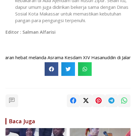
kebakaran di Aula Ajendam dan Rusun Zipur. Selain itu,
dapur umum juga didirikan bekerja sama dengan Dinas
Sosial Kota Makassar untuk memastikan kebutuhan
pangan para pengungsi terpenuhi.
Editor : Salman Alfarisi
n hebat melanda Asrama Kesdam XIV Hasanuddin di Jalan Opu Da
Baca Juga