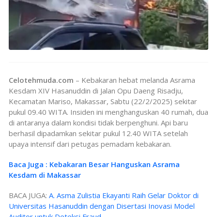
Celotehmuda.com
– Kebakaran hebat melanda Asrama
Kesdam XIV Hasanuddin di Jalan Opu Daeng Risadju,
Kecamatan Mariso, Makassar, Sabtu (22/2/2025) sekitar
pukul 09.40 WITA. Insiden ini menghanguskan 40 rumah, dua
di antaranya dalam kondisi tidak berpenghuni. Api baru
berhasil dipadamkan sekitar pukul 12.40 WITA setelah
upaya intensif dari petugas pemadam kebakaran.
Baca Juga : Kebakaran Besar Hanguskan Asrama
Kesdam di Makassar
BACA JUGA:
A. Asma Zulistia Ekayanti Raih Gelar Doktor di
Universitas Hasanuddin dengan Disertasi Inovasi Model
Auditor untuk Deteksi Fraud