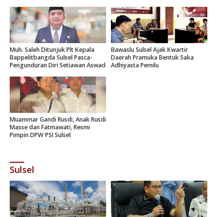
Muh. Saleh Ditunjuk Plt Kepala
Bawaslu Sulsel Ajak Kwartir
Bappelitbangda Sulsel Pasca-
Daerah Pramuka Bentuk Saka
Pengunduran Diri Setiawan Aswad
Adhiyasta Pemilu
Muammar Gandi Rusdi, Anak Rusdi
Masse dan Fatmawati, Resmi
Pimpin DPW PSI Sulsel
Sulsel