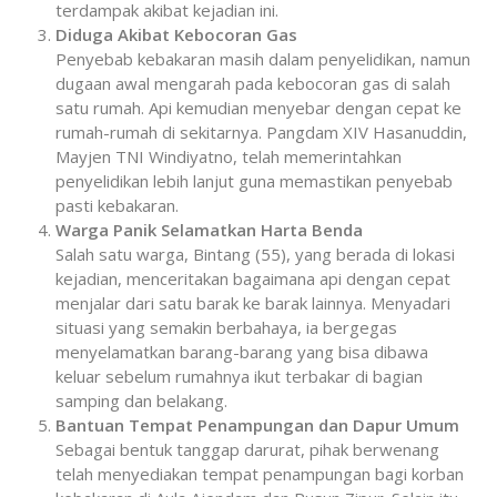
terdampak akibat kejadian ini.
Diduga Akibat Kebocoran Gas
Penyebab kebakaran masih dalam penyelidikan, namun
dugaan awal mengarah pada kebocoran gas di salah
satu rumah. Api kemudian menyebar dengan cepat ke
rumah-rumah di sekitarnya. Pangdam XIV Hasanuddin,
Mayjen TNI Windiyatno, telah memerintahkan
penyelidikan lebih lanjut guna memastikan penyebab
pasti kebakaran.
Warga Panik Selamatkan Harta Benda
Salah satu warga, Bintang (55), yang berada di lokasi
kejadian, menceritakan bagaimana api dengan cepat
menjalar dari satu barak ke barak lainnya. Menyadari
situasi yang semakin berbahaya, ia bergegas
menyelamatkan barang-barang yang bisa dibawa
keluar sebelum rumahnya ikut terbakar di bagian
samping dan belakang.
Bantuan Tempat Penampungan dan Dapur Umum
Sebagai bentuk tanggap darurat, pihak berwenang
telah menyediakan tempat penampungan bagi korban