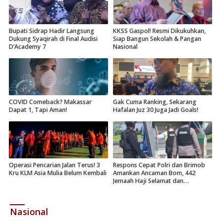
Bupati Sidrap Hadir Langsung
KKSS Gaspol! Resmi Dikukuhkan,
Dukung Syaqirah di Final Audisi
Siap Bangun Sekolah & Pangan
D’Academy 7
Nasional
COVID Comeback? Makassar
Gak Cuma Ranking, Sekarang
Dapat 1, Tapi Aman!
Hafalan Juz 30 Juga Jadi Goals!
Operasi Pencarian Jalan Terus! 3
Respons Cepat Polri dan Brimob
Kru KLM Asia Mulia Belum Kembali
Amankan Ancaman Bom, 442
Jemaah Haji Selamat dan
Dievakuasi
Nasional