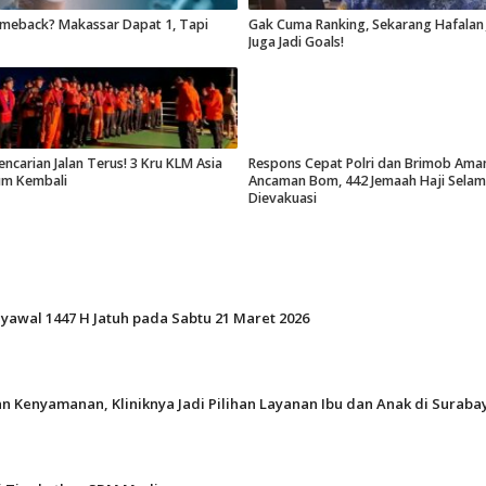
meback? Makassar Dapat 1, Tapi
Gak Cuma Ranking, Sekarang Hafalan 
Juga Jadi Goals!
encarian Jalan Terus! 3 Kru KLM Asia
Respons Cepat Polri dan Brimob Ama
um Kembali
Ancaman Bom, 442 Jemaah Haji Selam
Dievakuasi
Syawal 1447 H Jatuh pada Sabtu 21 Maret 2026
n Kenyamanan, Kliniknya Jadi Pilihan Layanan Ibu dan Anak di Suraba