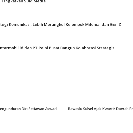
gi Tingkatkan SDM Media
ategi Komunikasi, Lebih Merangkul Kelompok Milenial dan Gen Z
ntarmobil.id dan PT Pelni Pusat Bangun Kolaborasi Strategis
-Pengunduran Diri Setiawan Aswad
Bawaslu Sulsel Ajak Kwartir Daerah 