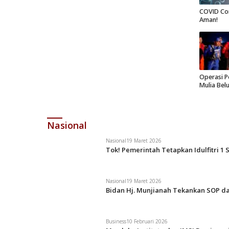
COVID Co
Aman!
Operasi P
Mulia Bel
Nasional
Nasional
19 Maret 2026
Tok! Pemerintah Tetapkan Idulfitri 1 
Nasional
19 Maret 2026
Bidan Hj. Munjianah Tekankan SOP da
Business
10 Februari 2026