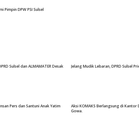
i Pimpin DPW PSI Sulsel
an, DPRD Sulsel dan ALMAMATER Desak
Jelang Mudik Lebaran, DPRD Sulsel Pri
Insan Pers dan Santuni Anak Yatim
Aksi KOMAKS Berlangsung di Kantor Di
Gowa.