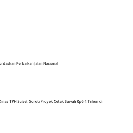
oritaskan Perbaikan Jalan Nasional
nas TPH Sulsel, Soroti Proyek Cetak Sawah Rp6,4 Triliun di