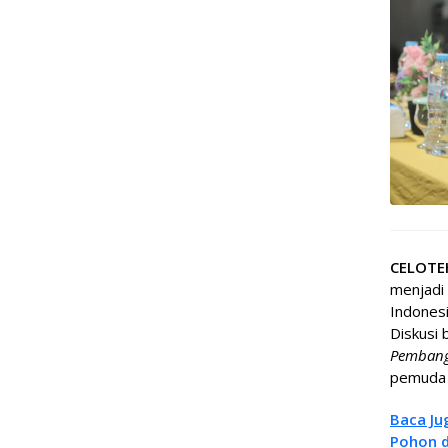
CELOT
menjadi 
Indonesi
Diskusi 
Pembang
pemuda 
Baca Ju
Pohon d