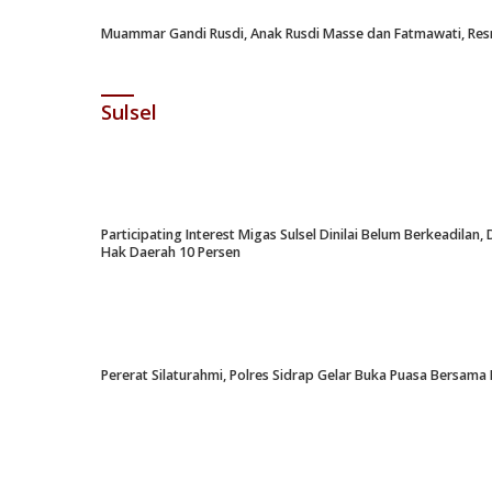
Muammar Gandi Rusdi, Anak Rusdi Masse dan Fatmawati, Resm
Sulsel
Participating Interest Migas Sulsel Dinilai Belum Berkeadil
Hak Daerah 10 Persen
Pererat Silaturahmi, Polres Sidrap Gelar Buka Puasa Bersama 