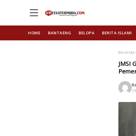
HOME
BANTAENG
BELOPA
BERITA ISLAMI
Beranda 
JMSI 
Pemer
R
13