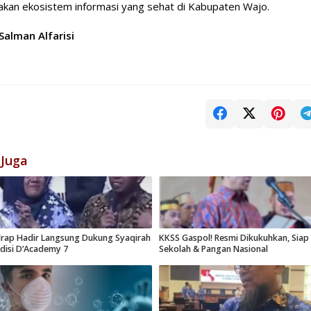
akan ekosistem informasi yang sehat di Kabupaten Wajo.
 Salman Alfarisi
 Juga
drap Hadir Langsung Dukung Syaqirah
KKSS Gaspol! Resmi Dikukuhkan, Sia
udisi D’Academy 7
Sekolah & Pangan Nasional