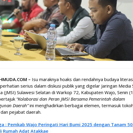
EHMUDA.COM –
Isu maraknya hoaks dan rendahnya budaya literasi 
perhatian serius dalam diskusi publik yang digelar Jaringan Media 
a (JMSI) Sulawesi Selatan di Warkop 72, Kabupaten Wajo, Senin (1
bertajuk
“Kolaborasi dan Peran JMSI Bersama Pemerintah dalam
unan Daerah”
ini menghadirkan berbagai elemen, termasuk toko
dan pejabat daerah.
ga : Pemkab Wajo Peringati Hari Bumi 2025 dengan Tanam 5
i Rumah Adat Atakkae