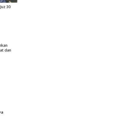
Juz 30
nkan
at dan
ya