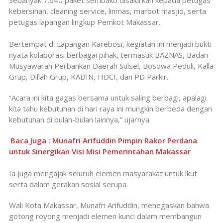
kebersihan, cleaning service, linmas, marbot masjid, serta
petugas lapangan lingkup Pemkot Makassar.
Bertempat di Lapangan Karebosi, kegiatan ini menjadi bukti
nyata kolaborasi berbagai pihak, termasuk BAZNAS, Badan
Musyawarah Perbankan Daerah Sulsel, Bosowa Peduli, Kalla
Grup, Dillah Grup, KADIN, HDCI, dan PD Parkir.
“Acara ini kita gagas bersama untuk saling berbagi, apalagi
kita tahu kebutuhan di hari raya ini mungkin berbeda dengan
kebutuhan di bulan-bulan lainnya,” ujarnya.
Baca Juga : Munafri Arifuddin Pimpin Rakor Perdana
untuk Sinergikan Visi Misi Pemerintahan Makassar
Ia juga mengajak seluruh elemen masyarakat untuk ikut
serta dalam gerakan sosial serupa.
Wali Kota Makassar, Munafri Arifuddin, menegaskan bahwa
gotong royong menjadi elemen kunci dalam membangun