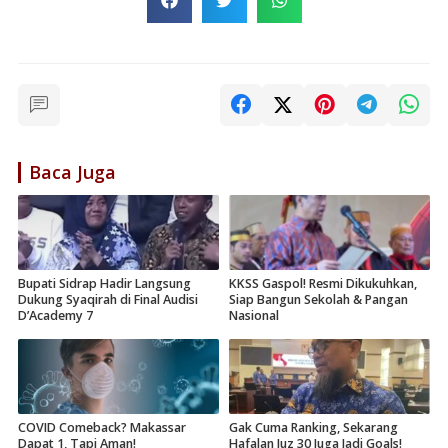
Baca Juga
Bupati Sidrap Hadir Langsung
KKSS Gaspol! Resmi Dikukuhkan,
Dukung Syaqirah di Final Audisi
Siap Bangun Sekolah & Pangan
D’Academy 7
Nasional
COVID Comeback? Makassar
Gak Cuma Ranking, Sekarang
Dapat 1, Tapi Aman!
Hafalan Juz 30 Juga Jadi Goals!