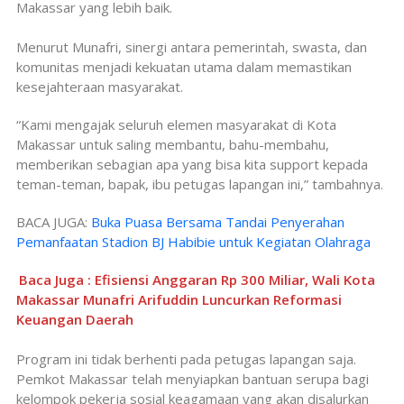
Makassar yang lebih baik.
Menurut Munafri, sinergi antara pemerintah, swasta, dan
komunitas menjadi kekuatan utama dalam memastikan
kesejahteraan masyarakat.
“Kami mengajak seluruh elemen masyarakat di Kota
Makassar untuk saling membantu, bahu-membahu,
memberikan sebagian apa yang bisa kita support kepada
teman-teman, bapak, ibu petugas lapangan ini,” tambahnya.
BACA JUGA:
Buka Puasa Bersama Tandai Penyerahan
Pemanfaatan Stadion BJ Habibie untuk Kegiatan Olahraga
Baca Juga : Efisiensi Anggaran Rp 300 Miliar, Wali Kota
Makassar Munafri Arifuddin Luncurkan Reformasi
Keuangan Daerah
Program ini tidak berhenti pada petugas lapangan saja.
Pemkot Makassar telah menyiapkan bantuan serupa bagi
kelompok pekerja sosial keagamaan yang akan disalurkan