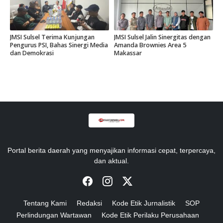
JMSI Sulsel Terima Kunjungan
JMSI Sulsel Jalin Sinergitas dengan
Pengurus PSI, Bahas Sinergi Media
Amanda Brownies Area 5
dan Demokrasi
Makassar
Portal berita daerah yang menyajikan informasi cepat, terpercaya,
dan aktual.
Tentang Kami
Redaksi
Kode Etik Jurnalistik
SOP
Perlindungan Wartawan
Kode Etik Perilaku Perusahaan