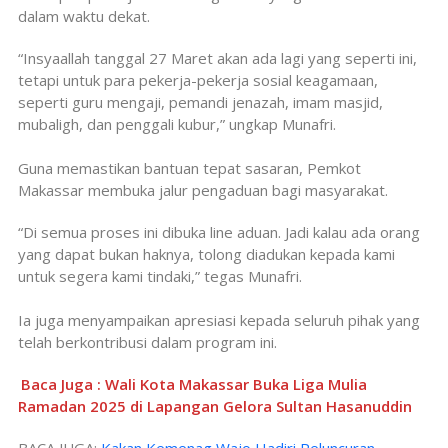
dalam waktu dekat.
“Insyaallah tanggal 27 Maret akan ada lagi yang seperti ini,
tetapi untuk para pekerja-pekerja sosial keagamaan,
seperti guru mengaji, pemandi jenazah, imam masjid,
mubaligh, dan penggali kubur,” ungkap Munafri.
Guna memastikan bantuan tepat sasaran, Pemkot
Makassar membuka jalur pengaduan bagi masyarakat.
“Di semua proses ini dibuka line aduan. Jadi kalau ada orang
yang dapat bukan haknya, tolong diadukan kepada kami
untuk segera kami tindaki,” tegas Munafri.
Ia juga menyampaikan apresiasi kepada seluruh pihak yang
telah berkontribusi dalam program ini.
Baca Juga : Wali Kota Makassar Buka Liga Mulia
Ramadan 2025 di Lapangan Gelora Sultan Hasanuddin
BACA JUGA:
Kakan Kemenag Wajo Hadiri Peluncuran