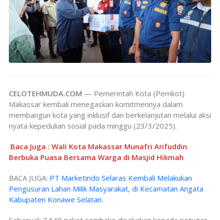
CELOTEHMUDA.COM
— Pemerintah Kota (Pemkot)
Makassar kembali menegaskan komitmennya dalam
membangun kota yang inklusif dan berkelanjutan melalui aksi
nyata kepedulian sosial pada minggu (23/3/2025).
Baca Juga : Wali Kota Makassar Munafri Arifuddin
Berbuka Puasa Bersama Warga di Masjid Hikmah
BACA JUGA:
PT Marketindo Selaras Kembali Melakukan
Pengusuran Lahan Milik Masyarakat, di Kecamatan Angata
Kabupaten Konawe Selatan.
Sebanyak 7.640 paket sembako disalurkan kepada petugas