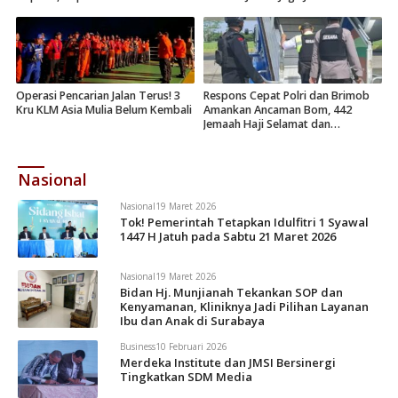
Operasi Pencarian Jalan Terus! 3
Respons Cepat Polri dan Brimob
Kru KLM Asia Mulia Belum Kembali
Amankan Ancaman Bom, 442
Jemaah Haji Selamat dan
Dievakuasi
Nasional
Nasional
19 Maret 2026
Tok! Pemerintah Tetapkan Idulfitri 1 Syawal
1447 H Jatuh pada Sabtu 21 Maret 2026
Nasional
19 Maret 2026
Bidan Hj. Munjianah Tekankan SOP dan
Kenyamanan, Kliniknya Jadi Pilihan Layanan
Ibu dan Anak di Surabaya
Business
10 Februari 2026
Merdeka Institute dan JMSI Bersinergi
Tingkatkan SDM Media