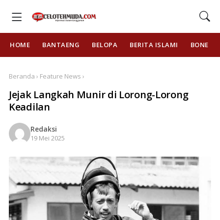
HOME
BANTAENG
BELOPA
BERITA ISLAMI
BONE
Beranda › Feature News ›
Jejak Langkah Munir di Lorong-Lorong
Keadilan
Redaksi
19 Mei 2025