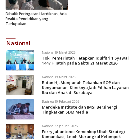
Dibalik Peringatan Hardiknas, Ada
Realita Pendidikan yang
Terlupakan
Nasional
Nasional
19 Maret 2026
Tok! Pemerintah Tetapkan Idulfitri 1 Syawal
1447 H Jatuh pada Sabtu 21 Maret 2026
Nasional
19 Maret 2026
Bidan Hj. Munjianah Tekankan SOP dan
Kenyamanan, Kliniknya Jadi Pilihan Layanan
Ibu dan Anak di Surabaya
Business
10 Februari 2026
Merdeka Institute dan JMSI Bersinergi
Tingkatkan SDM Media
Nasional
22 Januari 2026
Ferry Juliantono: Kemenkop Ubah Strategi
Komunikasi, Lebih Merangkul Kelompok