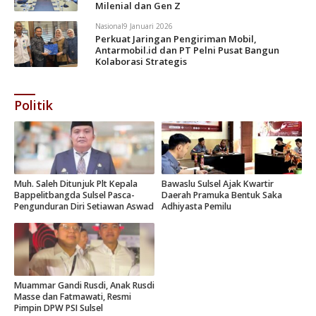
Milenial dan Gen Z
Nasional
9 Januari 2026
Perkuat Jaringan Pengiriman Mobil,
Antarmobil.id dan PT Pelni Pusat Bangun
Kolaborasi Strategis
Politik
Muh. Saleh Ditunjuk Plt Kepala
Bawaslu Sulsel Ajak Kwartir
Bappelitbangda Sulsel Pasca-
Daerah Pramuka Bentuk Saka
Pengunduran Diri Setiawan Aswad
Adhiyasta Pemilu
Muammar Gandi Rusdi, Anak Rusdi
Masse dan Fatmawati, Resmi
Pimpin DPW PSI Sulsel