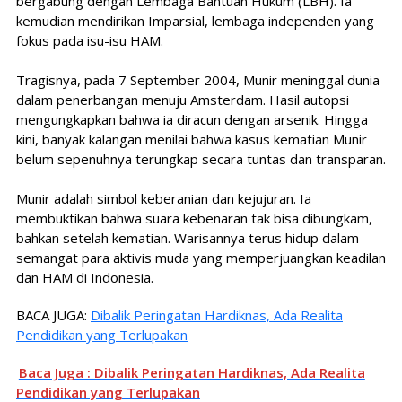
bergabung dengan Lembaga Bantuan Hukum (LBH). Ia
kemudian mendirikan Imparsial, lembaga independen yang
fokus pada isu-isu HAM.
Tragisnya, pada 7 September 2004, Munir meninggal dunia
dalam penerbangan menuju Amsterdam. Hasil autopsi
mengungkapkan bahwa ia diracun dengan arsenik. Hingga
kini, banyak kalangan menilai bahwa kasus kematian Munir
belum sepenuhnya terungkap secara tuntas dan transparan.
Munir adalah simbol keberanian dan kejujuran. Ia
membuktikan bahwa suara kebenaran tak bisa dibungkam,
bahkan setelah kematian. Warisannya terus hidup dalam
semangat para aktivis muda yang memperjuangkan keadilan
dan HAM di Indonesia.
BACA JUGA:
Dibalik Peringatan Hardiknas, Ada Realita
Pendidikan yang Terlupakan
Baca Juga : Dibalik Peringatan Hardiknas, Ada Realita
Pendidikan yang Terlupakan