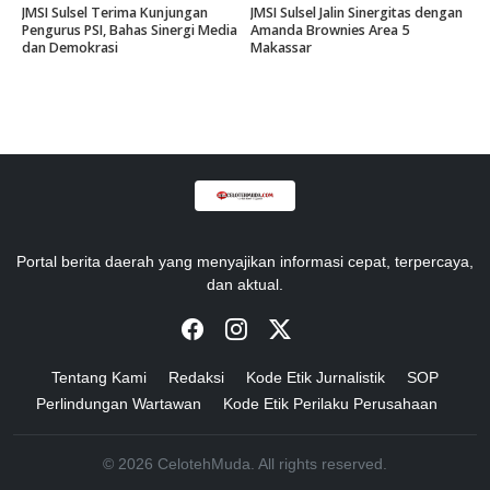
JMSI Sulsel Terima Kunjungan
JMSI Sulsel Jalin Sinergitas dengan
Pengurus PSI, Bahas Sinergi Media
Amanda Brownies Area 5
dan Demokrasi
Makassar
Portal berita daerah yang menyajikan informasi cepat, terpercaya,
dan aktual.
Tentang Kami
Redaksi
Kode Etik Jurnalistik
SOP
Perlindungan Wartawan
Kode Etik Perilaku Perusahaan
© 2026 CelotehMuda. All rights reserved.