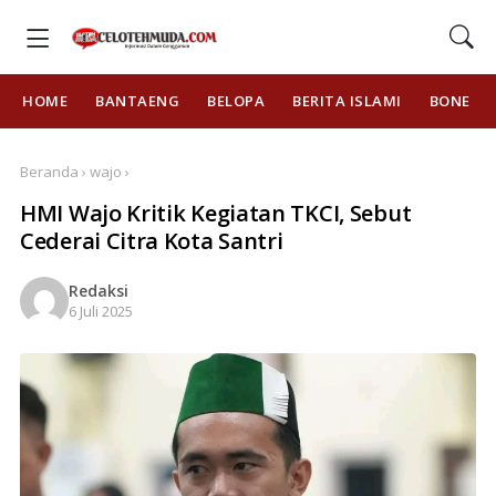
HOME
BANTAENG
BELOPA
BERITA ISLAMI
BONE
Beranda › wajo ›
HMI Wajo Kritik Kegiatan TKCI, Sebut
Cederai Citra Kota Santri
Redaksi
6 Juli 2025