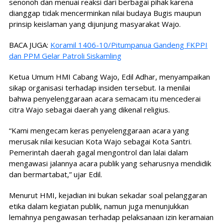
senonoh dan menuai reaksi dari berbagai pihak karena
dianggap tidak mencerminkan nilai budaya Bugis maupun
prinsip keislaman yang dijunjung masyarakat Wajo.
BACA JUGA:
Koramil 1406-10/Pitumpanua Gandeng FKPPI
dan PPM Gelar Patroli Siskamling
Ketua Umum HMI Cabang Wajo, Edil Adhar, menyampaikan
sikap organisasi terhadap insiden tersebut. Ia menilai
bahwa penyelenggaraan acara semacam itu mencederai
citra Wajo sebagai daerah yang dikenal religius.
“Kami mengecam keras penyelenggaraan acara yang
merusak nilai kesucian Kota Wajo sebagai Kota Santri.
Pemerintah daerah gagal mengontrol dan lalai dalam
mengawasi jalannya acara publik yang seharusnya mendidik
dan bermartabat,” ujar Edil.
Menurut HMI, kejadian ini bukan sekadar soal pelanggaran
etika dalam kegiatan publik, namun juga menunjukkan
lemahnya pengawasan terhadap pelaksanaan izin keramaian