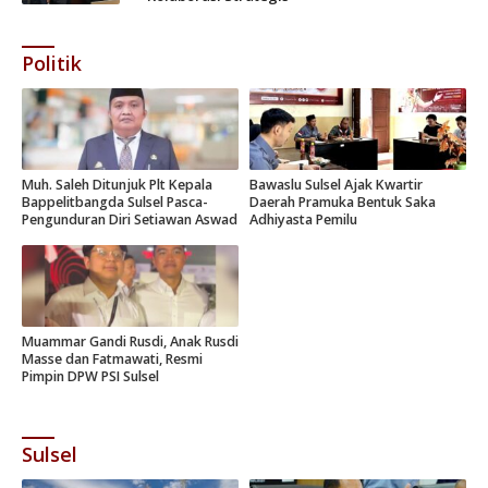
Politik
Muh. Saleh Ditunjuk Plt Kepala
Bawaslu Sulsel Ajak Kwartir
Bappelitbangda Sulsel Pasca-
Daerah Pramuka Bentuk Saka
Pengunduran Diri Setiawan Aswad
Adhiyasta Pemilu
Muammar Gandi Rusdi, Anak Rusdi
Masse dan Fatmawati, Resmi
Pimpin DPW PSI Sulsel
Sulsel