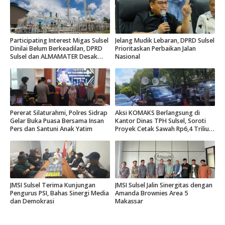
Participating Interest Migas Sulsel
Jelang Mudik Lebaran, DPRD Sulsel
Dinilai Belum Berkeadilan, DPRD
Prioritaskan Perbaikan Jalan
Sulsel dan ALMAMATER Desak
Nasional
Hak Daerah 10 Persen
Pererat Silaturahmi, Polres Sidrap
Aksi KOMAKS Berlangsung di
Gelar Buka Puasa Bersama Insan
Kantor Dinas TPH Sulsel, Soroti
Pers dan Santuni Anak Yatim
Proyek Cetak Sawah Rp6,4 Triliun
di Gowa.
JMSI Sulsel Terima Kunjungan
JMSI Sulsel Jalin Sinergitas dengan
Pengurus PSI, Bahas Sinergi Media
Amanda Brownies Area 5
dan Demokrasi
Makassar