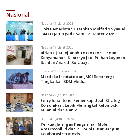
Nasional
Nasional
19 Maret 2026
Tok! Pemerintah Tetapkan Idulfitri 1 Syawal
1447 H Jatuh pada Sabtu 21 Maret 2026
Nasional
19 Maret 2026
Bidan Hj. Munjianah Tekankan SOP dan
Kenyamanan, Kliniknya Jadi Pilihan Layanan
Ibu dan Anak di Surabaya
Business
10 Februari 2026
Merdeka Institute dan JMSI Bersinergi
Tingkatkan SDM Media
Nasional
22 Januari 2026
Ferry Juliantono: Kemenkop Ubah Strategi
Komunikasi, Lebih Merangkul Kelompok
Milenial dan Gen Z
Nasional
9 Januari 2026
Perkuat Jaringan Pengiriman Mobil,
Antarmobil.id dan PT Pelni Pusat Bangun
Kolaborasi Strategis