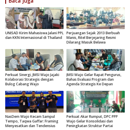
Baca Juga
UNISAD Kirim Mahasiswa Jalani PPL
Perjuangan Sejak 2013 Berbuah
dan KKN Internasional di Thailand
Manis, Ritel Berjejaring Resmi
Dilarang Masuk Belawa
Perkuat Sinergi, JMSI Wajo Jajaki
JMSI Wajo Gelar Rapat Pengurus,
Kolaborasi Strategis dengan
Bahas Evaluasi Program dan
Bulog Cabang Wajo
Agenda Strategis Ke Depan
NasDem Wajo Kecam Sampul
Perkuat Akar Rumput, DPC PPP
Tempo, Taqwa Gaffar: Framing
Wajo Gelar Konsolidasi dan
Menyesatkan dan Tendensius
Peningkatan Struktur Partai