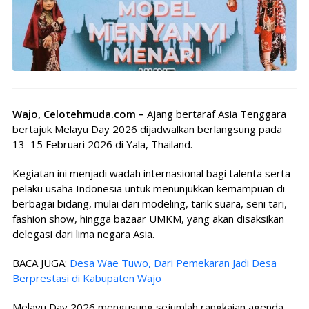
Wajo, Celotehmuda.com –
Ajang bertaraf Asia Tenggara
bertajuk Melayu Day 2026 dijadwalkan berlangsung pada
13–15 Februari 2026 di Yala, Thailand.
Kegiatan ini menjadi wadah internasional bagi talenta serta
pelaku usaha Indonesia untuk menunjukkan kemampuan di
berbagai bidang, mulai dari modeling, tarik suara, seni tari,
fashion show, hingga bazaar UMKM, yang akan disaksikan
delegasi dari lima negara Asia.
BACA JUGA:
Desa Wae Tuwo, Dari Pemekaran Jadi Desa
Berprestasi di Kabupaten Wajo
Melayu Day 2026 mengusung sejumlah rangkaian agenda