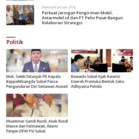
Nasional
9 Januari 2026
Perkuat Jaringan Pengiriman Mobil,
Antarmobil.id dan PT Pelni Pusat Bangun
Kolaborasi Strategis
Politik
Muh. Saleh Ditunjuk Plt Kepala
Bawaslu Sulsel Ajak Kwartir
Bappelitbangda Sulsel Pasca-
Daerah Pramuka Bentuk Saka
Pengunduran Diri Setiawan Aswad
Adhiyasta Pemilu
Muammar Gandi Rusdi, Anak Rusdi
Masse dan Fatmawati, Resmi
Pimpin DPW PSI Sulsel