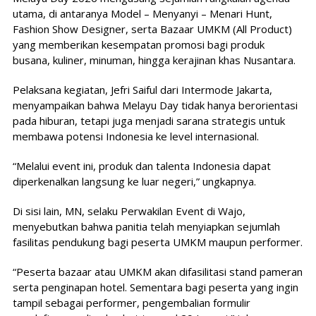
utama, di antaranya Model – Menyanyi – Menari Hunt,
Fashion Show Designer, serta Bazaar UMKM (All Product)
yang memberikan kesempatan promosi bagi produk
busana, kuliner, minuman, hingga kerajinan khas Nusantara.
Pelaksana kegiatan, Jefri Saiful dari Intermode Jakarta,
menyampaikan bahwa Melayu Day tidak hanya berorientasi
pada hiburan, tetapi juga menjadi sarana strategis untuk
membawa potensi Indonesia ke level internasional.
“Melalui event ini, produk dan talenta Indonesia dapat
diperkenalkan langsung ke luar negeri,” ungkapnya.
Di sisi lain, MN, selaku Perwakilan Event di Wajo,
menyebutkan bahwa panitia telah menyiapkan sejumlah
fasilitas pendukung bagi peserta UMKM maupun performer.
“Peserta bazaar atau UMKM akan difasilitasi stand pameran
serta penginapan hotel. Sementara bagi peserta yang ingin
tampil sebagai performer, pengembalian formulir