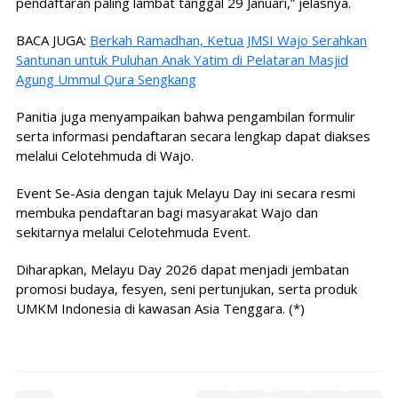
pendaftaran paling lambat tanggal 29 Januari,” jelasnya.
BACA JUGA:
Berkah Ramadhan, Ketua JMSI Wajo Serahkan
Santunan untuk Puluhan Anak Yatim di Pelataran Masjid
Agung Ummul Qura Sengkang
Panitia juga menyampaikan bahwa pengambilan formulir
serta informasi pendaftaran secara lengkap dapat diakses
melalui Celotehmuda di Wajo.
Event Se-Asia dengan tajuk Melayu Day ini secara resmi
membuka pendaftaran bagi masyarakat Wajo dan
sekitarnya melalui Celotehmuda Event.
Diharapkan, Melayu Day 2026 dapat menjadi jembatan
promosi budaya, fesyen, seni pertunjukan, serta produk
UMKM Indonesia di kawasan Asia Tenggara. (*)