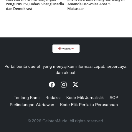
Pengurus PSI, Bahas Sinergi Media
Amanda Brownies Area 5
dan Demokrasi
Makassar
Portal berita daerah yang menyajikan informasi cepat, terpercaya,
dan aktual.
Tentang Kami
Redaksi
Kode Etik Jurnalistik
SOP
Perlindungan Wartawan
Kode Etik Perilaku Perusahaan
© 2026 CelotehMuda. All rights reserved.