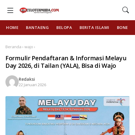
HOME
BANTAENG
BELOPA
BERITA ISLAMI
BONE
Beranda › wajo ›
Formulir Pendaftaran & Informasi Melayu
Day 2026, di Tailan (YALA), Bisa di Wajo
Redaksi
22 Januari 2026