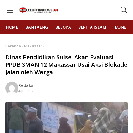
HOME
BANTAENG
BELOPA
BERITA ISLAMI
BONE
Beranda › Makassar ›
Dinas Pendidikan Sulsel Akan Evaluasi
PPDB SMAN 12 Makassar Usai Aksi Blokade
Jalan oleh Warga
Redaksi
4 Juli 2025