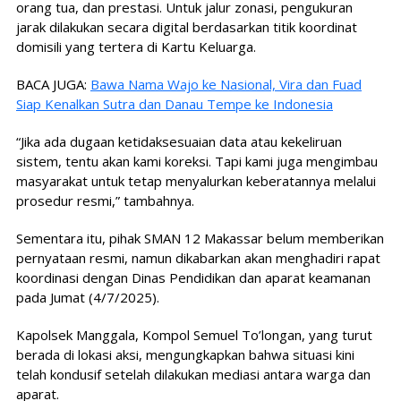
orang tua, dan prestasi. Untuk jalur zonasi, pengukuran
jarak dilakukan secara digital berdasarkan titik koordinat
domisili yang tertera di Kartu Keluarga.
BACA JUGA:
Bawa Nama Wajo ke Nasional, Vira dan Fuad
Siap Kenalkan Sutra dan Danau Tempe ke Indonesia
“Jika ada dugaan ketidaksesuaian data atau kekeliruan
sistem, tentu akan kami koreksi. Tapi kami juga mengimbau
masyarakat untuk tetap menyalurkan keberatannya melalui
prosedur resmi,” tambahnya.
Sementara itu, pihak SMAN 12 Makassar belum memberikan
pernyataan resmi, namun dikabarkan akan menghadiri rapat
koordinasi dengan Dinas Pendidikan dan aparat keamanan
pada Jumat (4/7/2025).
Kapolsek Manggala, Kompol Semuel To’longan, yang turut
berada di lokasi aksi, mengungkapkan bahwa situasi kini
telah kondusif setelah dilakukan mediasi antara warga dan
aparat.