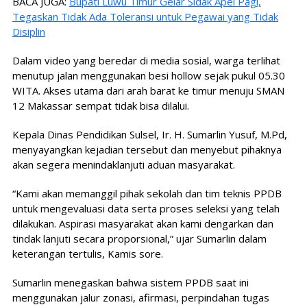
BACA JUGA:
Bupati Luwu Timur Gelar Sidak Apel Pagi,
Tegaskan Tidak Ada Toleransi untuk Pegawai yang Tidak
Disiplin
Dalam video yang beredar di media sosial, warga terlihat
menutup jalan menggunakan besi hollow sejak pukul 05.30
WITA. Akses utama dari arah barat ke timur menuju SMAN
12 Makassar sempat tidak bisa dilalui.
Kepala Dinas Pendidikan Sulsel, Ir. H. Sumarlin Yusuf, M.Pd,
menyayangkan kejadian tersebut dan menyebut pihaknya
akan segera menindaklanjuti aduan masyarakat.
“Kami akan memanggil pihak sekolah dan tim teknis PPDB
untuk mengevaluasi data serta proses seleksi yang telah
dilakukan. Aspirasi masyarakat akan kami dengarkan dan
tindak lanjuti secara proporsional,” ujar Sumarlin dalam
keterangan tertulis, Kamis sore.
Sumarlin menegaskan bahwa sistem PPDB saat ini
menggunakan jalur zonasi, afirmasi, perpindahan tugas