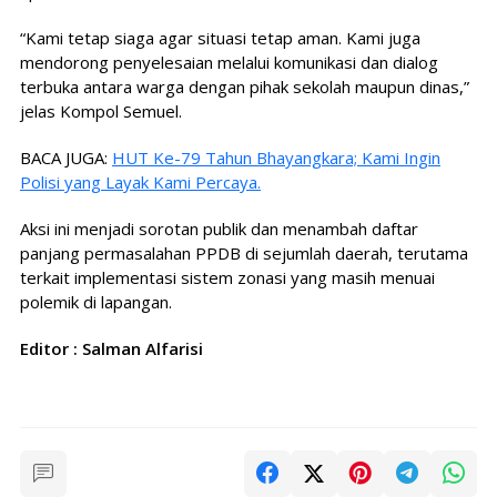
“Kami tetap siaga agar situasi tetap aman. Kami juga
mendorong penyelesaian melalui komunikasi dan dialog
terbuka antara warga dengan pihak sekolah maupun dinas,”
jelas Kompol Semuel.
BACA JUGA:
HUT Ke-79 Tahun Bhayangkara; Kami Ingin
Polisi yang Layak Kami Percaya.
Aksi ini menjadi sorotan publik dan menambah daftar
panjang permasalahan PPDB di sejumlah daerah, terutama
terkait implementasi sistem zonasi yang masih menuai
polemik di lapangan.
Editor : Salman Alfarisi