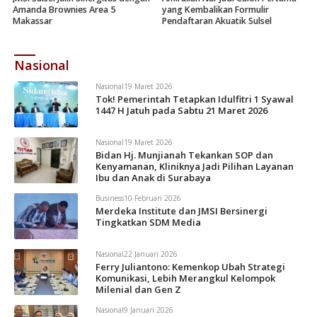
Amanda Brownies Area 5
yang Kembalikan Formulir
Makassar
Pendaftaran Akuatik Sulsel
Nasional
Nasional
19 Maret 2026
Tok! Pemerintah Tetapkan Idulfitri 1 Syawal
1447 H Jatuh pada Sabtu 21 Maret 2026
Nasional
19 Maret 2026
Bidan Hj. Munjianah Tekankan SOP dan
Kenyamanan, Kliniknya Jadi Pilihan Layanan
Ibu dan Anak di Surabaya
Business
10 Februari 2026
Merdeka Institute dan JMSI Bersinergi
Tingkatkan SDM Media
Nasional
22 Januari 2026
Ferry Juliantono: Kemenkop Ubah Strategi
Komunikasi, Lebih Merangkul Kelompok
Milenial dan Gen Z
Nasional
9 Januari 2026