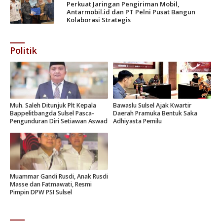
Perkuat Jaringan Pengiriman Mobil,
Antarmobil.id dan PT Pelni Pusat Bangun
Kolaborasi Strategis
Politik
Muh. Saleh Ditunjuk Plt Kepala
Bawaslu Sulsel Ajak Kwartir
Bappelitbangda Sulsel Pasca-
Daerah Pramuka Bentuk Saka
Pengunduran Diri Setiawan Aswad
Adhiyasta Pemilu
Muammar Gandi Rusdi, Anak Rusdi
Masse dan Fatmawati, Resmi
Pimpin DPW PSI Sulsel