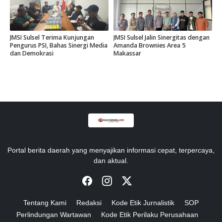
JMSI Sulsel Terima Kunjungan
JMSI Sulsel Jalin Sinergitas dengan
Pengurus PSI, Bahas Sinergi Media
Amanda Brownies Area 5
dan Demokrasi
Makassar
Portal berita daerah yang menyajikan informasi cepat, terpercaya,
dan aktual.
Tentang Kami
Redaksi
Kode Etik Jurnalistik
SOP
Perlindungan Wartawan
Kode Etik Perilaku Perusahaan