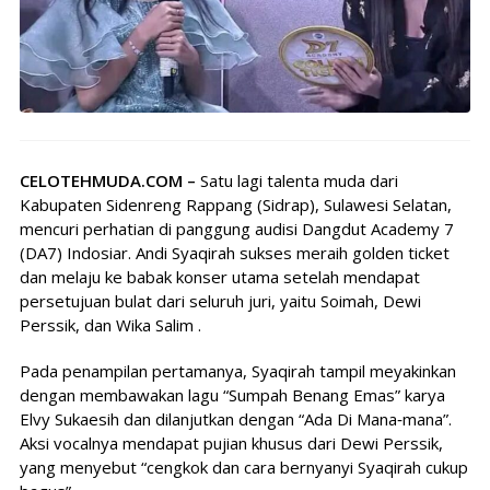
CELOTEHMUDA.COM –
Satu lagi talenta muda dari
Kabupaten Sidenreng Rappang (Sidrap), Sulawesi Selatan,
mencuri perhatian di panggung audisi Dangdut Academy 7
(DA7) Indosiar. Andi Syaqirah sukses meraih golden ticket
dan melaju ke babak konser utama setelah mendapat
persetujuan bulat dari seluruh juri, yaitu Soimah, Dewi
Perssik, dan Wika Salim .
Pada penampilan pertamanya, Syaqirah tampil meyakinkan
dengan membawakan lagu “Sumpah Benang Emas” karya
Elvy Sukaesih dan dilanjutkan dengan “Ada Di Mana‑mana”.
Aksi vocalnya mendapat pujian khusus dari Dewi Perssik,
yang menyebut “cengkok dan cara bernyanyi Syaqirah cukup