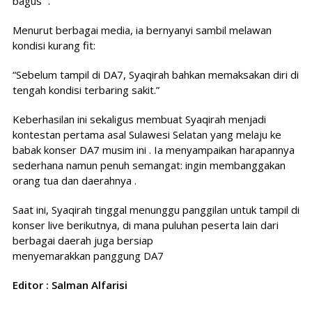
bagus” .
Menurut berbagai media, ia bernyanyi sambil melawan
kondisi kurang fit:
“Sebelum tampil di DA7, Syaqirah bahkan memaksakan diri di
tengah kondisi terbaring sakit.”
Keberhasilan ini sekaligus membuat Syaqirah menjadi
kontestan pertama asal Sulawesi Selatan yang melaju ke
babak konser DA7 musim ini . Ia menyampaikan harapannya
sederhana namun penuh semangat: ingin membanggakan
orang tua dan daerahnya .
Saat ini, Syaqirah tinggal menunggu panggilan untuk tampil di
konser live berikutnya, di mana puluhan peserta lain dari
berbagai daerah juga bersiap
menyemarakkan panggung DA7
Editor : Salman Alfarisi