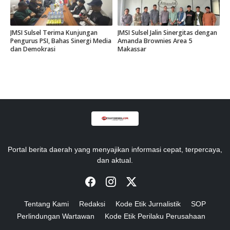
JMSI Sulsel Terima Kunjungan
JMSI Sulsel Jalin Sinergitas dengan
Pengurus PSI, Bahas Sinergi Media
Amanda Brownies Area 5
dan Demokrasi
Makassar
Portal berita daerah yang menyajikan informasi cepat, terpercaya,
dan aktual.
Tentang Kami
Redaksi
Kode Etik Jurnalistik
SOP
Perlindungan Wartawan
Kode Etik Perilaku Perusahaan