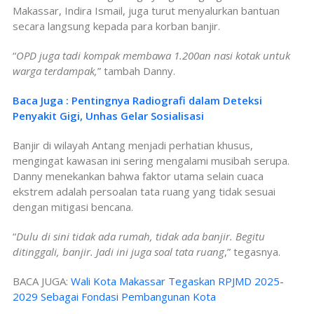
Makassar, Indira Ismail, juga turut menyalurkan bantuan
secara langsung kepada para korban banjir.
“
OPD juga tadi kompak membawa 1.200an nasi kotak untuk
warga terdampak,
” tambah Danny.
Baca Juga : Pentingnya Radiografi dalam Deteksi
Penyakit Gigi, Unhas Gelar Sosialisasi
Banjir di wilayah Antang menjadi perhatian khusus,
mengingat kawasan ini sering mengalami musibah serupa.
Danny menekankan bahwa faktor utama selain cuaca
ekstrem adalah persoalan tata ruang yang tidak sesuai
dengan mitigasi bencana.
“
Dulu di sini tidak ada rumah, tidak ada banjir. Begitu
ditinggali, banjir. Jadi ini juga soal tata ruang
,” tegasnya.
BACA JUGA:
Wali Kota Makassar Tegaskan RPJMD 2025-
2029 Sebagai Fondasi Pembangunan Kota