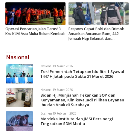
Operasi Pencarian Jalan Terus! 3
Respons Cepat Polri dan Brimob
Kru KLM Asia Mulia Belum Kembali
Amankan Ancaman Bom, 442
Jemaah Haji Selamat dan
Dievakuasi
Nasional
Nasional
19 Maret 2026
Tok! Pemerintah Tetapkan Idulfitri 1 Syawal
1447 H Jatuh pada Sabtu 21 Maret 2026
Nasional
19 Maret 2026
Bidan Hj. Munjianah Tekankan SOP dan
Kenyamanan, Kliniknya Jadi Pilihan Layanan
Ibu dan Anak di Surabaya
Business
10 Februari 2026
Merdeka Institute dan JMSI Bersinergi
Tingkatkan SDM Media