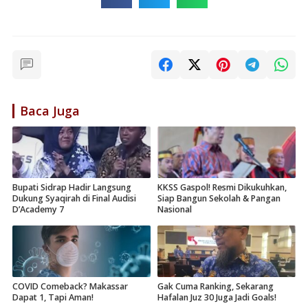
Baca Juga
Bupati Sidrap Hadir Langsung
KKSS Gaspol! Resmi Dikukuhkan,
Dukung Syaqirah di Final Audisi
Siap Bangun Sekolah & Pangan
D’Academy 7
Nasional
COVID Comeback? Makassar
Gak Cuma Ranking, Sekarang
Dapat 1, Tapi Aman!
Hafalan Juz 30 Juga Jadi Goals!