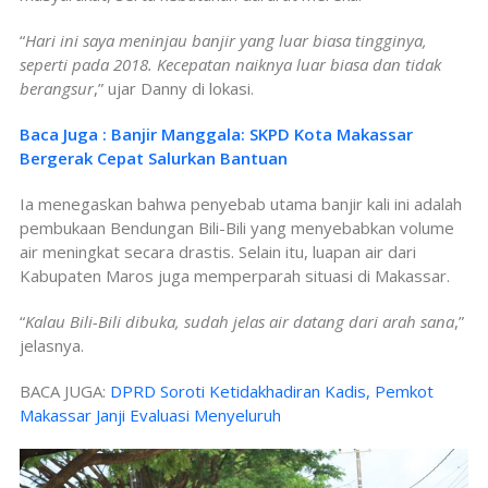
“
Hari ini saya meninjau banjir yang luar biasa tingginya,
seperti pada 2018. Kecepatan naiknya luar biasa dan tidak
berangsur
,” ujar Danny di lokasi.
Baca Juga : Banjir Manggala: SKPD Kota Makassar
Bergerak Cepat Salurkan Bantuan
Ia menegaskan bahwa penyebab utama banjir kali ini adalah
pembukaan Bendungan Bili-Bili yang menyebabkan volume
air meningkat secara drastis. Selain itu, luapan air dari
Kabupaten Maros juga memperparah situasi di Makassar.
“
Kalau Bili-Bili dibuka, sudah jelas air datang dari arah sana
,”
jelasnya.
BACA JUGA:
DPRD Soroti Ketidakhadiran Kadis, Pemkot
Makassar Janji Evaluasi Menyeluruh