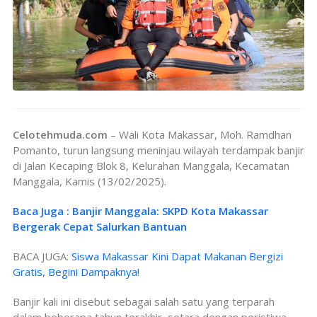
Celotehmuda.com
– Wali Kota Makassar, Moh. Ramdhan
Pomanto, turun langsung meninjau wilayah terdampak banjir
di Jalan Kecaping Blok 8, Kelurahan Manggala, Kecamatan
Manggala, Kamis (13/02/2025).
Baca Juga : Banjir Manggala: SKPD Kota Makassar
Bergerak Cepat Salurkan Bantuan
BACA JUGA:
Siswa Makassar Kini Dapat Makanan Bergizi
Gratis, Begini Dampaknya!
Banjir kali ini disebut sebagai salah satu yang terparah
dalam beberapa tahun terakhir, setara dengan peristiwa