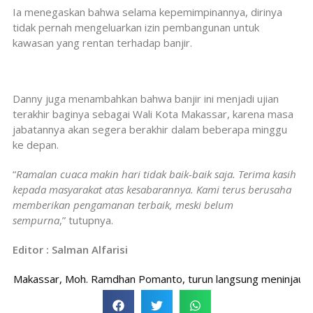
Ia menegaskan bahwa selama kepemimpinannya, dirinya
tidak pernah mengeluarkan izin pembangunan untuk
kawasan yang rentan terhadap banjir.
Danny juga menambahkan bahwa banjir ini menjadi ujian
terakhir baginya sebagai Wali Kota Makassar, karena masa
jabatannya akan segera berakhir dalam beberapa minggu
ke depan.
“
Ramalan cuaca makin hari tidak baik-baik saja. Terima kasih
kepada masyarakat atas kesabarannya. Kami terus berusaha
memberikan pengamanan terbaik, meski belum
sempurna
,” tutupnya.
Editor : Salman Alfarisi
assar, Moh. Ramdhan Pomanto, turun langsung meninjau wilayah t