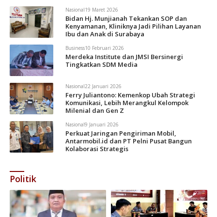
Nasional
19 Maret 2026
Bidan Hj. Munjianah Tekankan SOP dan
Kenyamanan, Kliniknya Jadi Pilihan Layanan
Ibu dan Anak di Surabaya
Business
10 Februari 2026
Merdeka Institute dan JMSI Bersinergi
Tingkatkan SDM Media
Nasional
22 Januari 2026
Ferry Juliantono: Kemenkop Ubah Strategi
Komunikasi, Lebih Merangkul Kelompok
Milenial dan Gen Z
Nasional
9 Januari 2026
Perkuat Jaringan Pengiriman Mobil,
Antarmobil.id dan PT Pelni Pusat Bangun
Kolaborasi Strategis
Politik