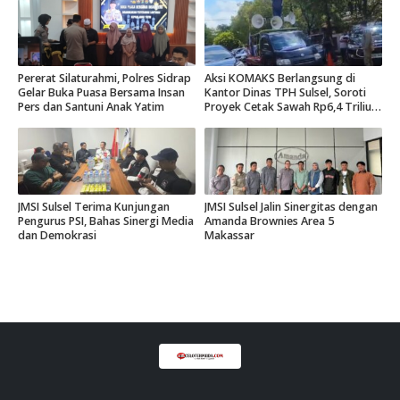
Pererat Silaturahmi, Polres Sidrap
Aksi KOMAKS Berlangsung di
Gelar Buka Puasa Bersama Insan
Kantor Dinas TPH Sulsel, Soroti
Pers dan Santuni Anak Yatim
Proyek Cetak Sawah Rp6,4 Triliun
di Gowa.
JMSI Sulsel Terima Kunjungan
JMSI Sulsel Jalin Sinergitas dengan
Pengurus PSI, Bahas Sinergi Media
Amanda Brownies Area 5
dan Demokrasi
Makassar