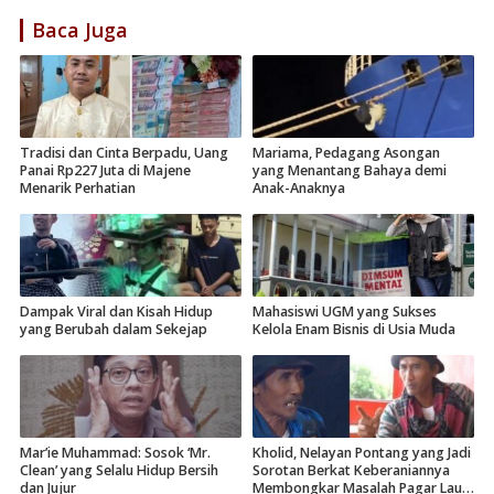
Baca Juga
Tradisi dan Cinta Berpadu, Uang
Mariama, Pedagang Asongan
Panai Rp227 Juta di Majene
yang Menantang Bahaya demi
Menarik Perhatian
Anak-Anaknya
Dampak Viral dan Kisah Hidup
Mahasiswi UGM yang Sukses
yang Berubah dalam Sekejap
Kelola Enam Bisnis di Usia Muda
Mar’ie Muhammad: Sosok ‘Mr.
Kholid, Nelayan Pontang yang Jadi
Clean’ yang Selalu Hidup Bersih
Sorotan Berkat Keberaniannya
dan Jujur
Membongkar Masalah Pagar Laut