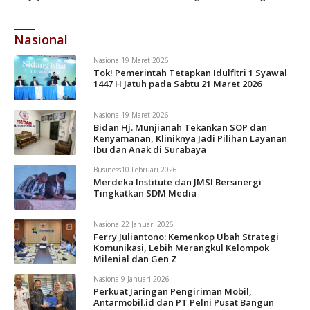
Ilegal
Nasional
Nasional
19 Maret 2026
Tok! Pemerintah Tetapkan Idulfitri 1 Syawal
1447 H Jatuh pada Sabtu 21 Maret 2026
Nasional
19 Maret 2026
Bidan Hj. Munjianah Tekankan SOP dan
Kenyamanan, Kliniknya Jadi Pilihan Layanan
Ibu dan Anak di Surabaya
Business
10 Februari 2026
Merdeka Institute dan JMSI Bersinergi
Tingkatkan SDM Media
Nasional
22 Januari 2026
Ferry Juliantono: Kemenkop Ubah Strategi
Komunikasi, Lebih Merangkul Kelompok
Milenial dan Gen Z
Nasional
9 Januari 2026
Perkuat Jaringan Pengiriman Mobil,
Antarmobil.id dan PT Pelni Pusat Bangun