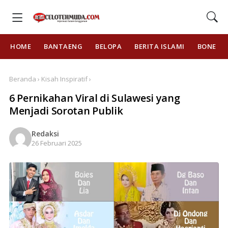
HOME
BANTAENG
BELOPA
BERITA ISLAMI
BONE
Beranda › Kisah Inspiratif ›
6 Pernikahan Viral di Sulawesi yang
Menjadi Sorotan Publik
Redaksi
26 Februari 2025