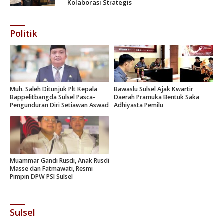
Kolaborasi Strategis
Politik
Muh. Saleh Ditunjuk Plt Kepala
Bawaslu Sulsel Ajak Kwartir
Bappelitbangda Sulsel Pasca-
Daerah Pramuka Bentuk Saka
Pengunduran Diri Setiawan Aswad
Adhiyasta Pemilu
Muammar Gandi Rusdi, Anak Rusdi
Masse dan Fatmawati, Resmi
Pimpin DPW PSI Sulsel
Sulsel