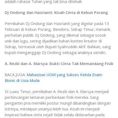
adalah rahasia Tuhan yang tak bisa ditebak.
DJ Ondong dan Hasrianti: Kisah Cinta di Kebun Porang
Pernikahan DJ Ondong dan Hasrianti yang digelar pada 13
Februari di Kebun Porang, Bendoro, Sidrap Timur, menarik
perhatian publik. DJ Ondong, yang dikenal sebagai sosok
unik dan lugu, sering dijadikan bahan konten kreator di
Sidrap, termasuk oleh Bupati Syahruddin Alrif. Bahkan, sang
bupati menganggap DJ Ondong sebagai anaknya sendiri.
A. Rezki dan A. Marsya: Bukti Cinta Tak Memandang Fisik
BACA JUGA:
Mahasiswi UGM yang Sukses Kelola Enam
Bisnis di Usia Muda
Di Luwu Timur, pernikahan A. Rezki dan A. Marsya menjadi
perbincangan lantaran perbedaan fisik mereka. Sang
pengantin pria memiliki postur mungil dibandingkan dengan
istrinya, meskipun usianya lebih tua. Kisah ini menjadi
inspirasi bahwa cinta sejati tidak selalu didasarkan pada