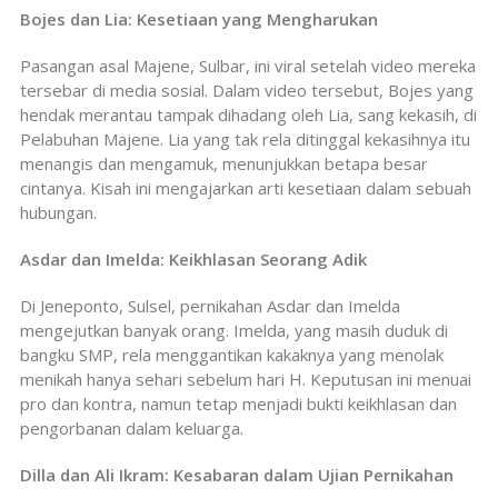
Bojes dan Lia: Kesetiaan yang Mengharukan
Pasangan asal Majene, Sulbar, ini viral setelah video mereka
tersebar di media sosial. Dalam video tersebut, Bojes yang
hendak merantau tampak dihadang oleh Lia, sang kekasih, di
Pelabuhan Majene. Lia yang tak rela ditinggal kekasihnya itu
menangis dan mengamuk, menunjukkan betapa besar
cintanya. Kisah ini mengajarkan arti kesetiaan dalam sebuah
hubungan.
Asdar dan Imelda: Keikhlasan Seorang Adik
Di Jeneponto, Sulsel, pernikahan Asdar dan Imelda
mengejutkan banyak orang. Imelda, yang masih duduk di
bangku SMP, rela menggantikan kakaknya yang menolak
menikah hanya sehari sebelum hari H. Keputusan ini menuai
pro dan kontra, namun tetap menjadi bukti keikhlasan dan
pengorbanan dalam keluarga.
Dilla dan Ali Ikram: Kesabaran dalam Ujian Pernikahan