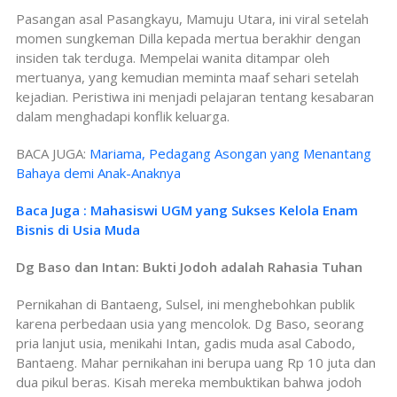
Pasangan asal Pasangkayu, Mamuju Utara, ini viral setelah
momen sungkeman Dilla kepada mertua berakhir dengan
insiden tak terduga. Mempelai wanita ditampar oleh
mertuanya, yang kemudian meminta maaf sehari setelah
kejadian. Peristiwa ini menjadi pelajaran tentang kesabaran
dalam menghadapi konflik keluarga.
BACA JUGA:
Mariama, Pedagang Asongan yang Menantang
Bahaya demi Anak-Anaknya
Baca Juga : Mahasiswi UGM yang Sukses Kelola Enam
Bisnis di Usia Muda
Dg Baso dan Intan: Bukti Jodoh adalah Rahasia Tuhan
Pernikahan di Bantaeng, Sulsel, ini menghebohkan publik
karena perbedaan usia yang mencolok. Dg Baso, seorang
pria lanjut usia, menikahi Intan, gadis muda asal Cabodo,
Bantaeng. Mahar pernikahan ini berupa uang Rp 10 juta dan
dua pikul beras. Kisah mereka membuktikan bahwa jodoh