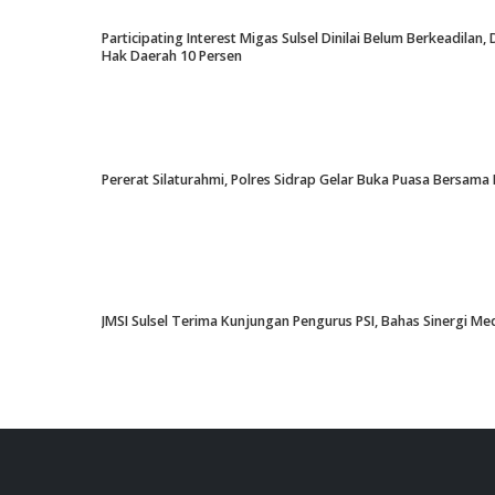
Participating Interest Migas Sulsel Dinilai Belum Berkeadil
Hak Daerah 10 Persen
Pererat Silaturahmi, Polres Sidrap Gelar Buka Puasa Bersama 
JMSI Sulsel Terima Kunjungan Pengurus PSI, Bahas Sinergi M