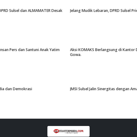
an, DPRD Sulsel dan ALMAMATER Desak
Jelang Mudik Lebaran, DPRD Sulsel Pri
Insan Pers dan Santuni Anak Yatim
Aksi KOMAKS Berlangsung di Kantor Di
Gowa.
edia dan Demokrasi
JMSI Sulsel Jalin Sinergitas dengan 