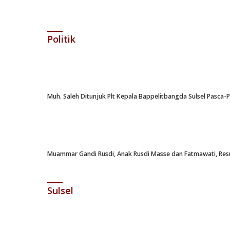
Politik
Muh. Saleh Ditunjuk Plt Kepala Bappelitbangda Sulsel Pasca
Muammar Gandi Rusdi, Anak Rusdi Masse dan Fatmawati, Resm
Sulsel