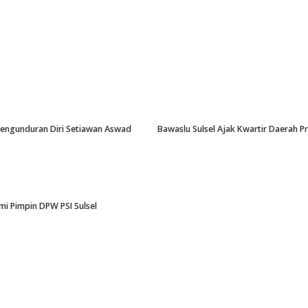
-Pengunduran Diri Setiawan Aswad
Bawaslu Sulsel Ajak Kwartir Daerah 
i Pimpin DPW PSI Sulsel