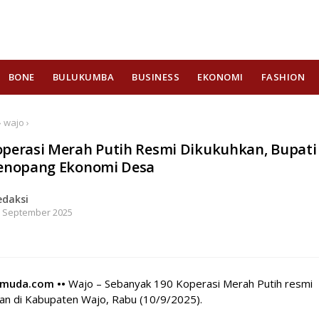
BONE
BULUKUMBA
BUSINESS
EKONOMI
FASHION
 wajo ›
operasi Merah Putih Resmi Dikukuhkan, Bupati
Penopang Ekonomi Desa
edaksi
 September 2025
hmuda.com ••
Wajo – Sebanyak 190 Koperasi Merah Putih resmi
kan di Kabupaten Wajo, Rabu (10/9/2025).