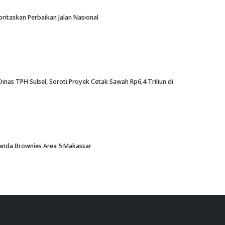
oritaskan Perbaikan Jalan Nasional
nas TPH Sulsel, Soroti Proyek Cetak Sawah Rp6,4 Triliun di
Amanda Brownies Area 5 Makassar